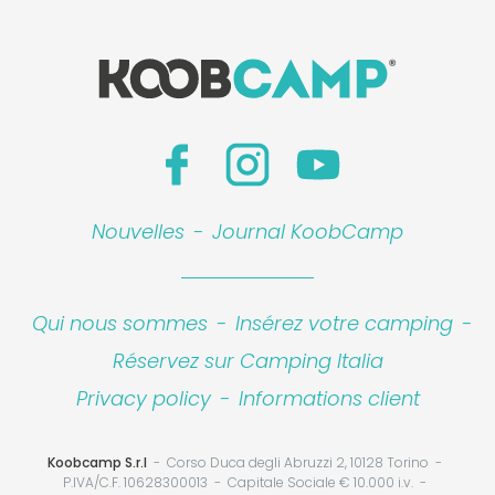
Nouvelles
-
Journal KoobCamp
Qui nous sommes
-
Insérez votre camping
-
Réservez sur Camping Italia
Privacy policy
-
Informations client
Koobcamp S.r.l
Corso Duca degli Abruzzi 2, 10128 Torino
P.IVA/C.F. 10628300013
Capitale Sociale € 10.000 i.v.