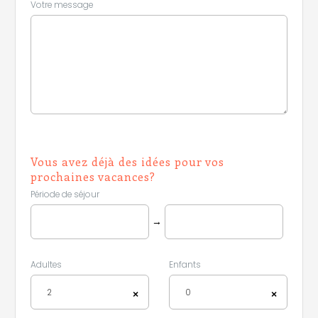
Votre message
Vous avez déjà des idées pour vos
prochaines vacances?
Période de séjour
→
Adultes
Enfants
2
0
×
×