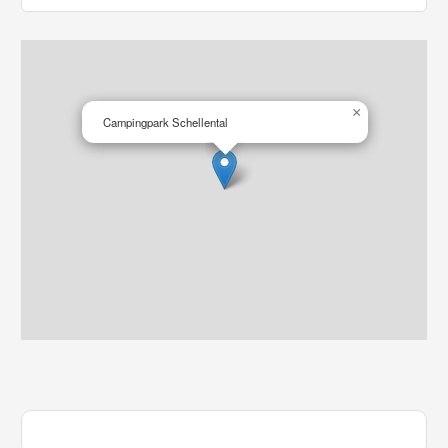
×
Campingpark Schellental