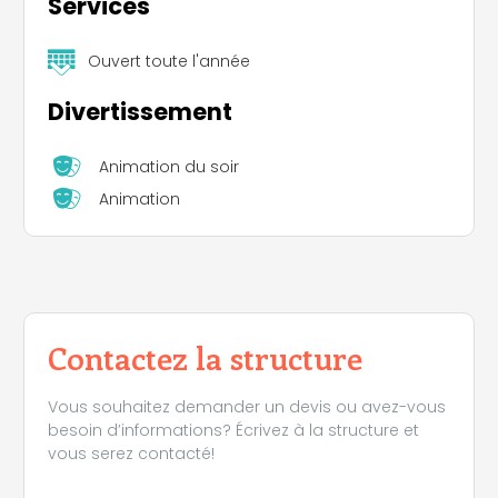
Services
Ouvert toute l'année
Divertissement
Animation du soir
Animation
Contactez la structure
Vous souhaitez demander un devis ou avez-vous
besoin d’informations? Écrivez à la structure et
vous serez contacté!