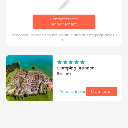
Contactez sans
engagement
Demandez un devis à toutes les structures de cette page avec un
clic!
Camping Brunnen
Brunnen
Découvrir plus
Site Internet