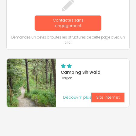
Contactez sans
engagement
Demandez un devis à toutes les structures de cette page avec un
clic!
Camping Sihlwald
Horgen
Découvrir plus
Site Internet