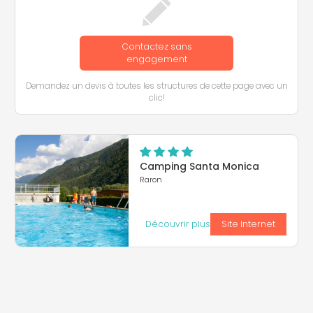
Contactez sans
engagement
Demandez un devis à toutes les structures de cette page avec un
clic!
Camping Santa Monica
Raron
Découvrir plus
Site Internet