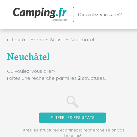
retour à:
Home
-
Suisse
-
Neuchâtel
Neuchâtel
Où voulez-vous aller?
Faites une recherche parmi les
2
structures.
FILTRER LES RÉSULTATS
Filtrez les structures et affinez la recherche selon vos
besoins!