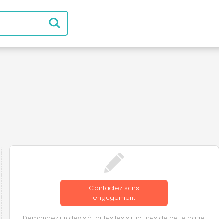
Contactez sans
engagement
Demandez un devis à toutes les structures de cette page