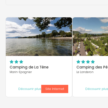
Camping de La Tène
Camping des Pê
Marin-Epagnier
Le Landeron
Découvrir plus
Site Internet
Découvrir plu