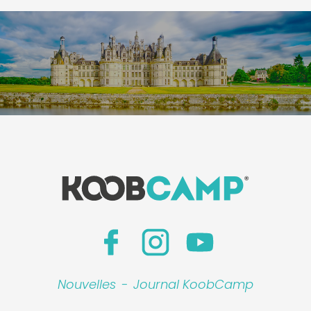
Nouvelles
-
Journal KoobCamp