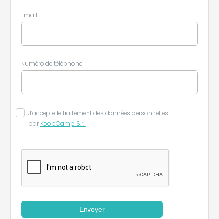
Email
Numéro de téléphone
J’accepte le traitement des données personnelles
par
KoobCamp S.r.l
Envoyer