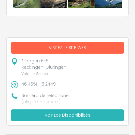
VISITEZ LE SITE WEB
Ellbogen 6-8
Reckingen-Gluringen
Valais - Suisse
46.4651 - 8.2449
Numéro de téléphone
(cliquez pour voir)
Voir Les Disponibilités