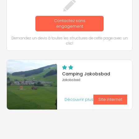
Contactez sans
engagement
Demandez un devis à toutes les structures de cette page avec un
clic!
Camping Jakobsbad
Jakobsbad
Découvrir plus
Site Internet