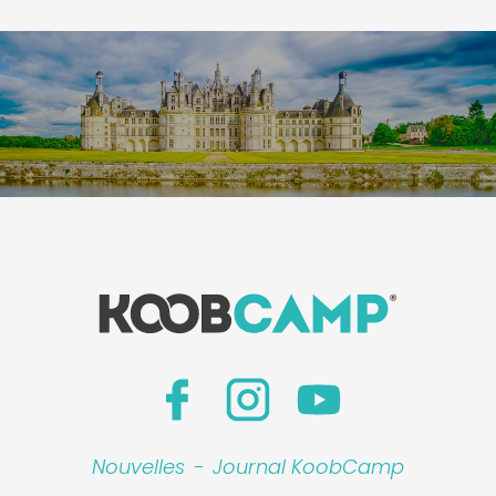
Nouvelles
-
Journal KoobCamp