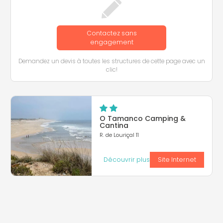
Contactez sans
engagement
Demandez un devis à toutes les structures de cette page avec un
clic!
O Tamanco Camping &
Cantina
R. de Louriçal 11
Découvrir plus
Site Internet