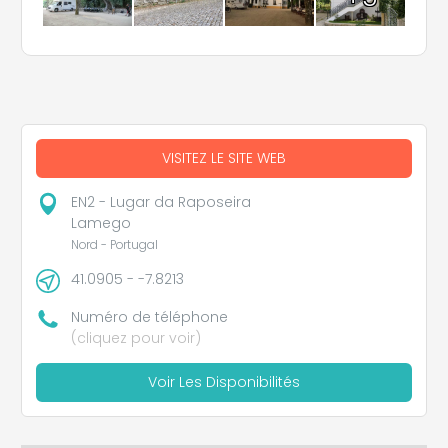
VISITEZ LE SITE WEB
EN2 - Lugar da Raposeira
Lamego
Nord - Portugal
41.0905 - -7.8213
Numéro de téléphone
(cliquez pour voir)
Voir Les Disponibilités