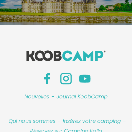
Nouvelles
-
Journal KoobCamp
Qui nous sommes
-
Insérez votre camping
-
Réservez sur Camping Italia