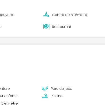
 couverte
Centre de Bien-être
b
Restaurant
enture
Parc de jeux
our enfants
Piscine
 Bien-être