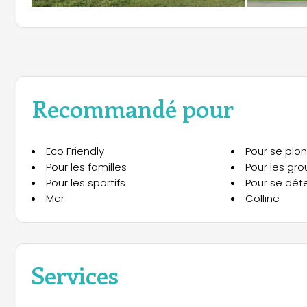
Recommandé pour
Eco Friendly
Pour se plo
Pour les familles
Pour les gr
Pour les sportifs
Pour se dét
Mer
Colline
Services