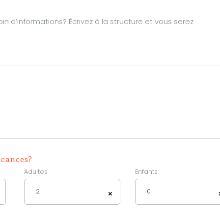
d’informations? Écrivez à la structure et vous serez
acances?
Adultes
Enfants
2
0
×