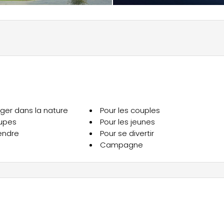
nger dans la nature
Pour les couples
oupes
Pour les jeunes
endre
Pour se divertir
Campagne