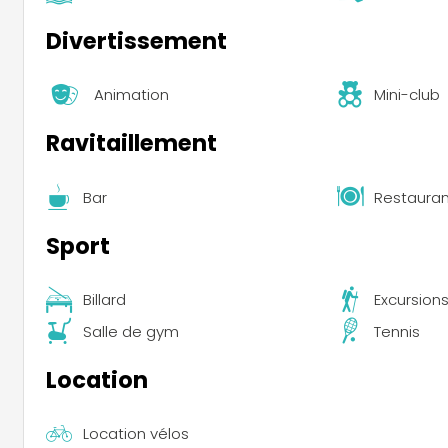
Divertissement
Animation
Mini-club
Ravitaillement
Bar
Restauran
Sport
Billard
Excursion
Salle de gym
Tennis
Location
Location vélos