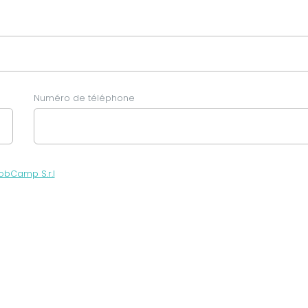
Numéro de téléphone
obCamp S.r.l