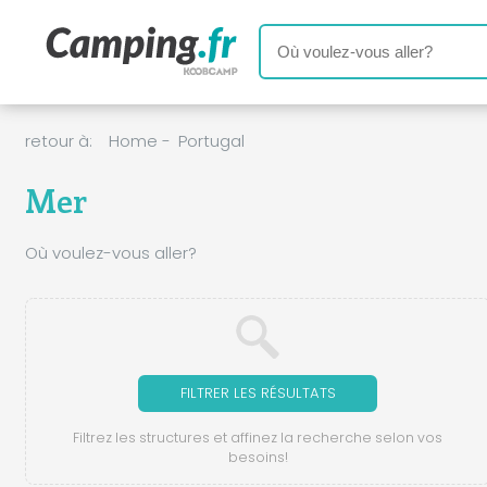
retour à:
Home
-
Portugal
Mer
Où voulez-vous aller?
FILTRER LES RÉSULTATS
Filtrez les structures et affinez la recherche selon vos
besoins!