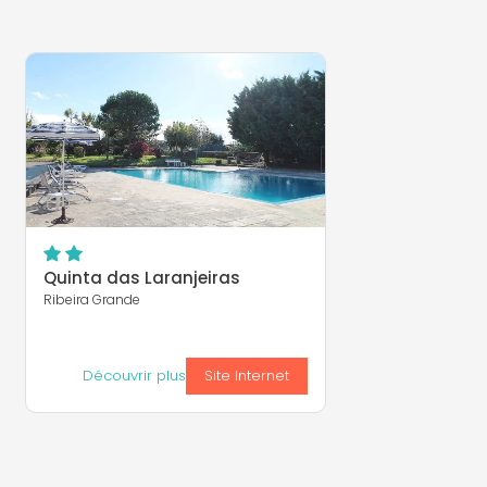
Quinta das Laranjeiras
Ribeira Grande
Découvrir plus
Site Internet