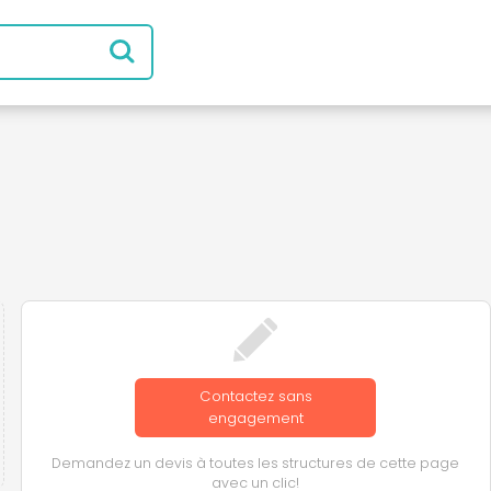
Contactez sans
engagement
Demandez un devis à toutes les structures de cette page
avec un clic!