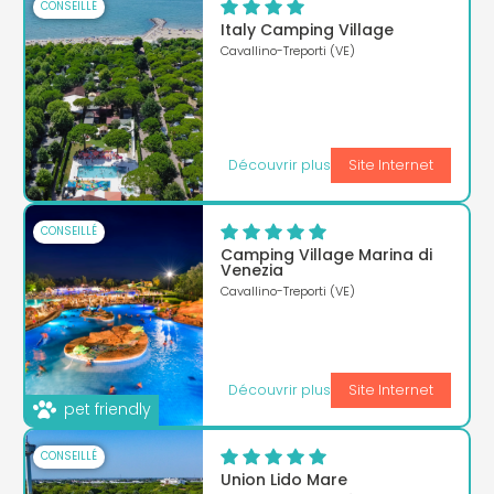
CONSEILLÉ
Italy Camping Village
Cavallino-Treporti (VE)
Découvrir plus
Site Internet
CONSEILLÉ
Camping Village Marina di
Venezia
Cavallino-Treporti (VE)
Découvrir plus
Site Internet
pet friendly
CONSEILLÉ
Union Lido Mare