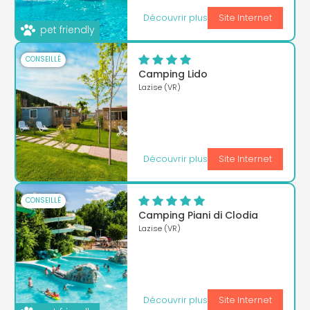
Découvrir plus
Site Internet
pet friendly
CONSEILLÉ
Camping Lido
Lazise (VR)
Découvrir plus
Site Internet
CONSEILLÉ
Camping Piani di Clodia
Lazise (VR)
Découvrir plus
Site Internet