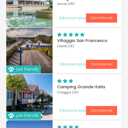
Lazise (VR)
Découvrir plus
Site Internet
Villaggio San Francesco
Caorle (VE)
Découvrir plus
Site Internet
pet friendly
Camping Grande Italia
Chioggia (VE)
Découvrir plus
Site Internet
pet friendly