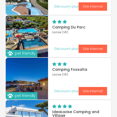
Découvrir plus
Site Internet
Camping Du Parc
Lazise (VR)
Découvrir plus
Site Internet
pet friendly
Camping Fossalta
Lazise (VR)
Découvrir plus
Site Internet
pet friendly
IdeaLazise Camping and
Village