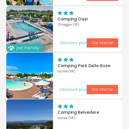
Camping Oasi
Chioggia (VE)
Découvrir plus
Site Internet
pet friendly
Camping Park Delle Rose
Lazise (VR)
Découvrir plus
Site Internet
Camping Belvedere
Lazise (VR)