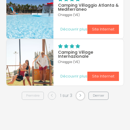
Camping Villaggio Atlanta &
Mediterraneo
Chioggia (VE)
Découvrir plus
Site Internet
Camping Village
Internazionale
Chioggia (VE)
Découvrir plus
Site Internet
<
>
1 sur 3
Première
Dernier