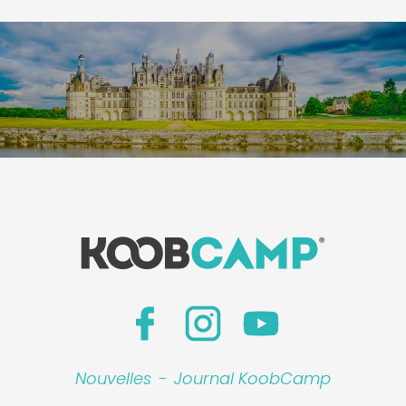
Nouvelles
-
Journal KoobCamp