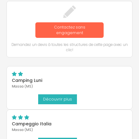
Contactez sans
engagement
Demandez un devis à toutes les structures de cette page avec un
clic!
Camping Luni
Massa (MS)
Découvrir plus
Campeggio Italia
Massa (MS)