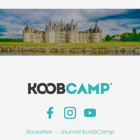
Nouvelles
-
Journal KoobCamp