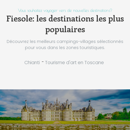
Vous souhaitez voyager vers de nouvelles destinations?
Fiesole: les destinations les plus
populaires
Découvrez les meilleurs campings-villages sélectionnés
pour vous dans les zones touristiques.
-
Chianti
Tourisme d'art en Toscane