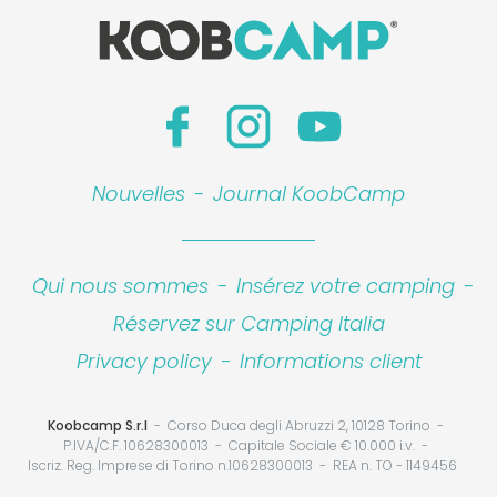
Nouvelles
-
Journal KoobCamp
Qui nous sommes
-
Insérez votre camping
-
Réservez sur Camping Italia
Privacy policy
-
Informations client
Koobcamp S.r.l
Corso Duca degli Abruzzi 2, 10128 Torino
P.IVA/C.F. 10628300013
Capitale Sociale € 10.000 i.v.
Iscriz. Reg. Imprese di Torino n.10628300013
REA n. TO - 1149456