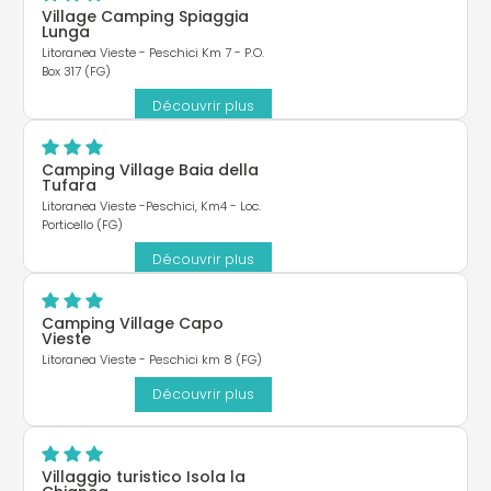
Village Camping Spiaggia
Lunga
Litoranea Vieste - Peschici Km 7 - P.O.
Box 317 (FG)
Découvrir plus
Camping Village Baia della
Tufara
Litoranea Vieste -Peschici, Km4 - Loc.
Porticello (FG)
Découvrir plus
Camping Village Capo
Vieste
Litoranea Vieste - Peschici km 8 (FG)
Découvrir plus
Villaggio turistico Isola la