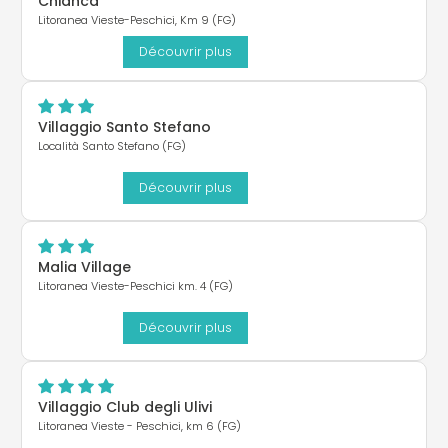
Chianca
Litoranea Vieste-Peschici, Km 9 (FG)
Découvrir plus
Villaggio Santo Stefano
Località Santo Stefano (FG)
Découvrir plus
Malia Village
Litoranea Vieste-Peschici km. 4 (FG)
Découvrir plus
Villaggio Club degli Ulivi
Litoranea Vieste - Peschici, km 6 (FG)