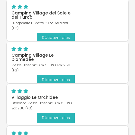
Camping Village del Sole e
del Turco
Lungomare E. Mattei - Loc. Scialara
(FG)
Découvrir plus
Camping Village Le
Diomedee
Vieste- Peschici Km 5 - P.O. Box 259
(FG)
Découvrir plus
Villaggio Le Orchidee
Litoranea Vieste- Peschici Km 6 - P.O.
Box 288 (FG)
Découvrir plus