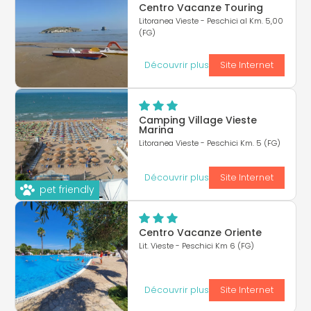
Centro Vacanze Touring
Litoranea Vieste - Peschici al Km. 5,00
(FG)
Découvrir plus
Site Internet
Camping Village Vieste
Marina
Litoranea Vieste - Peschici Km. 5 (FG)
Découvrir plus
Site Internet
pet friendly
Centro Vacanze Oriente
Lit. Vieste - Peschici Km 6 (FG)
Découvrir plus
Site Internet