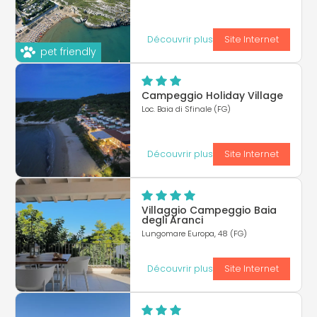
Découvrir plus
Site Internet
pet friendly
Campeggio Holiday Village
Loc. Baia di Sfinale (FG)
Découvrir plus
Site Internet
Villaggio Campeggio Baia
degli Aranci
Lungomare Europa, 48 (FG)
Découvrir plus
Site Internet