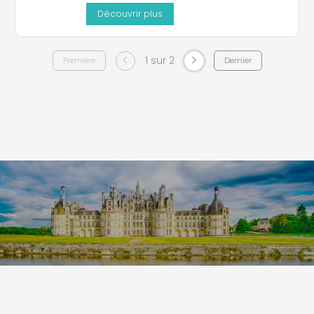
Découvrir plus
<
>
1 sur 2
Première
Dernier