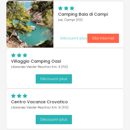
Camping Baia di Campi
Loc. Campi (FG)
Découvrir plus
Site Internet
Villaggio Camping Oasi
Litoranea Vieste-Peschici Km. 4 (FG)
Découvrir plus
Centro Vacanze Crovatico
Litoranea Vieste-Peschici Km. 9 (FG)
Découvrir plus