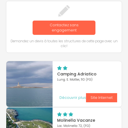
Contactez sans
engagement
Demandez un devis à toutes les structures de cette page avec un
clic!
Camping Adriatico
Lung. E. Mattei, 110 (FG)
Découvrir plus
Site Internet
Molinella Vacanze
Loc. Molinella 72, (FG)