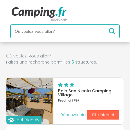
Où voulez-vous aller?
Faites une recherche parmi les
5
structures.
Baia San Nicola Camping
Village
Peschici (FG)
Découvrir plus
Site Internet
pet friendly