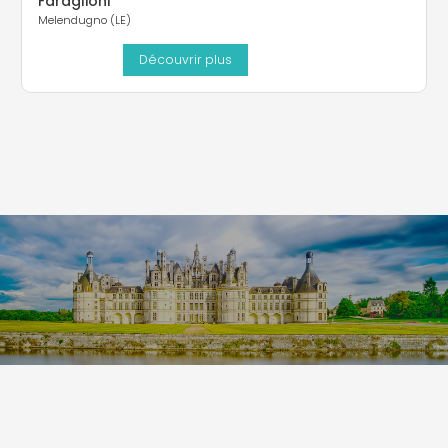
Faraglioni
Melendugno (LE)
Découvrir plus