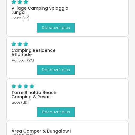
Village Camping Spiaggia
Lunga
Vieste (FG)
Découvrir plus
Camping Residence
Atlantide
Monopoli (BA)
Découvrir plus
Torre Rinalda Beach
Camping & Resort
Lecce (LE)
Découvrir plus
Area Camper & Bungalow I