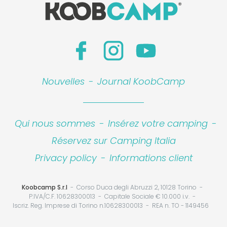
Nouvelles
-
Journal KoobCamp
Qui nous sommes
-
Insérez votre camping
-
Réservez sur Camping Italia
Privacy policy
-
Informations client
Koobcamp S.r.l
Corso Duca degli Abruzzi 2, 10128 Torino
P.IVA/C.F. 10628300013
Capitale Sociale € 10.000 i.v.
Iscriz. Reg. Imprese di Torino n.10628300013
REA n. TO - 1149456