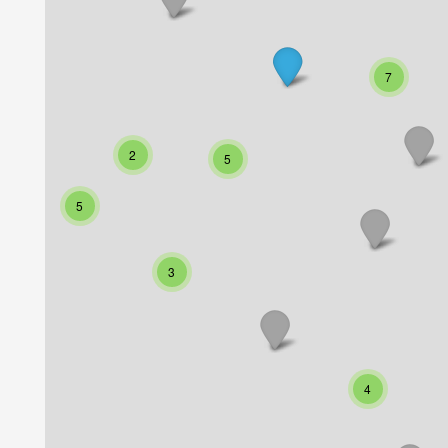
7
2
5
5
3
4