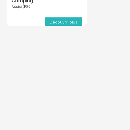
Camping
Assisi (PG)
Découvrir plus