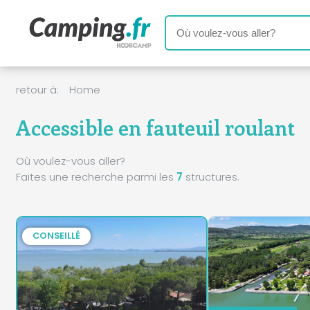
retour à:
Home
Accessible en fauteuil roulant
Où voulez-vous aller?
Faites une recherche parmi les
7
structures.
CONSEILLÉ