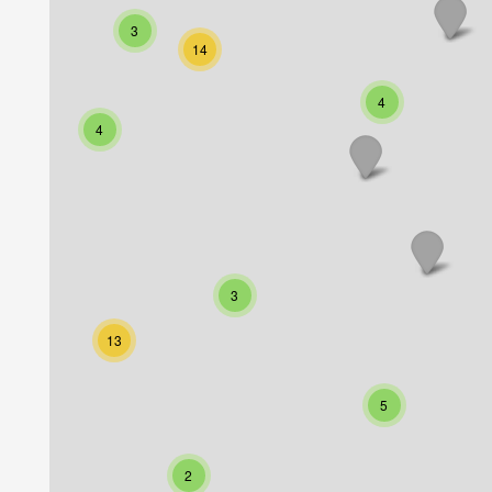
3
14
4
4
3
13
5
2