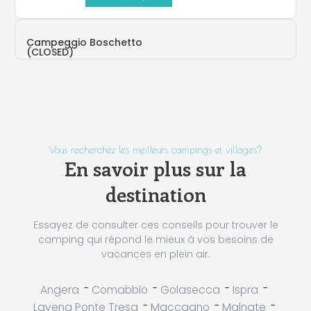
Campeggio Boschetto
(CLOSED)
Germignaga (VA)
Vous recherchez les meilleurs campings et villages?
En savoir plus sur la
destination
Essayez de consulter ces conseils pour trouver le
camping qui répond le mieux à vos besoins de
vacances en plein air.
-
-
-
-
Angera
Comabbio
Golasecca
Ispra
-
-
-
Lavena Ponte Tresa
Maccagno
Malnate