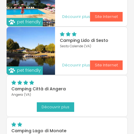
Découvrir plus
Site Internet
pet friendly
Camping Lido di Sesto
Sesto Calende (VA)
Découvrir plus
Site Internet
pet friendly
Camping Città di Angera
Angera (VA)
Découvrir plus
Camping Lago di Monate