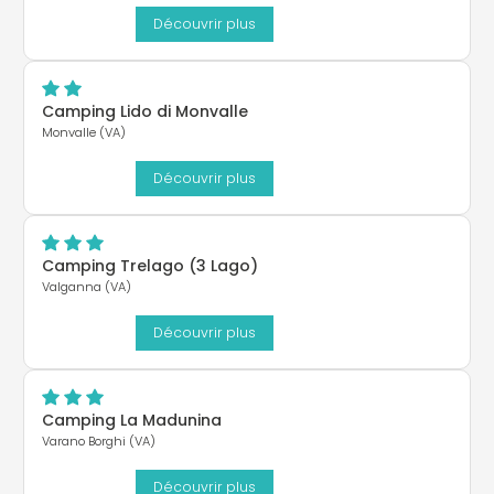
Découvrir plus
Camping Lido di Monvalle
Monvalle (VA)
Découvrir plus
Camping Trelago (3 Lago)
Valganna (VA)
Découvrir plus
Camping La Madunina
Varano Borghi (VA)
Découvrir plus