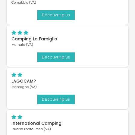
Comabbio (VA)
Découvrir plus
Camping La Famiglia
Malnate (VA)
Découvrir plus
LAGOCAMP
Maccagno (VA)
Découvrir plus
International Camping
Lavena Ponte Tresa (VA)