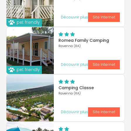
Découvrir plus
Site Internet
pet friendly
Romea Family Camping
Ravenna (RA)
Découvrir plus
Site Internet
pet friendly
Camping Classe
Ravenna (RA)
Découvrir plus
Site Internet