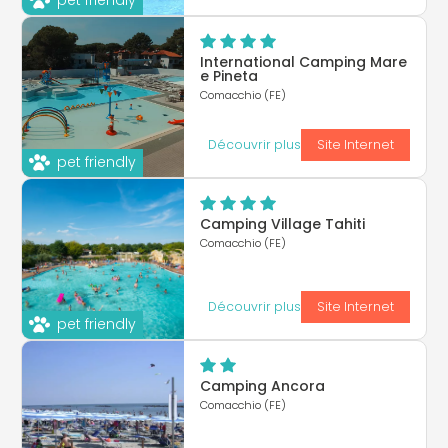
pet friendly
International Camping Mare
e Pineta
Comacchio (FE)
Découvrir plus
Site Internet
pet friendly
Camping Village Tahiti
Comacchio (FE)
Découvrir plus
Site Internet
pet friendly
Camping Ancora
Comacchio (FE)