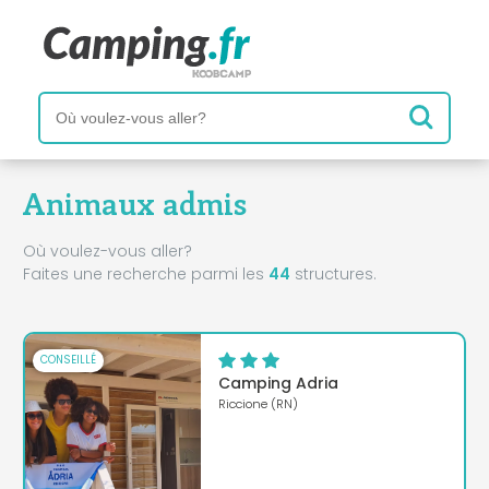
Animaux admis
Où voulez-vous aller?
Faites une recherche parmi les
44
structures.
CONSEILLÉ
Camping Adria
Riccione (RN)