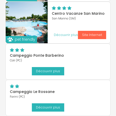
Centro Vacanze San Marino
San Marino (SM)
Découvrir plus
Site Internet
pet friendly
Campeggio Ponte Barberino
Coli (PC)
Découvrir plus
Campeggio Le Rossane
Farini (PC)
Découvrir plus