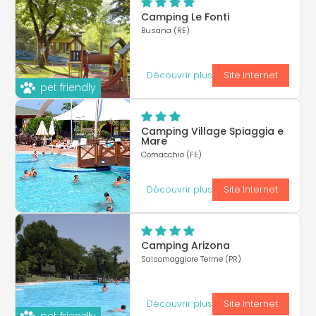
Camping Le Fonti
Busana (RE)
Découvrir plus
Site Internet
pet friendly
Camping Village Spiaggia e
Mare
Comacchio (FE)
Découvrir plus
Site Internet
Camping Arizona
Salsomaggiore Terme (PR)
Découvrir plus
Site Internet