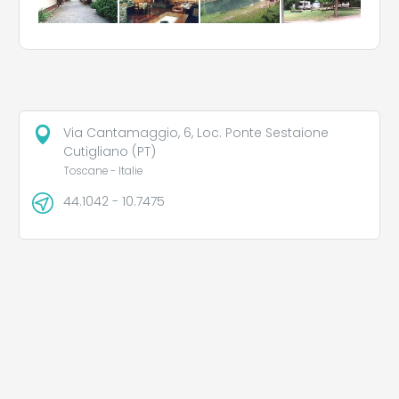
Via Cantamaggio, 6, Loc. Ponte Sestaione
Cutigliano (PT)
Toscane - Italie
44.1042 - 10.7475