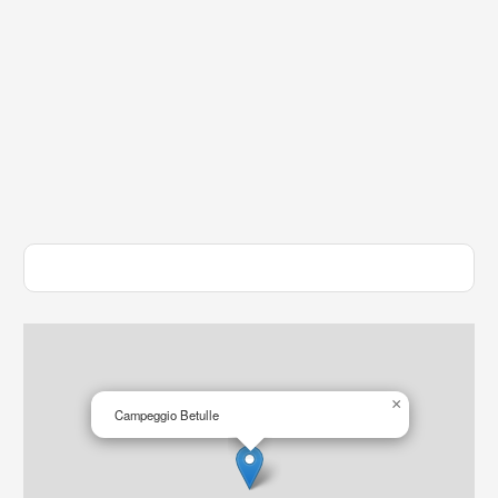
×
Campeggio Betulle