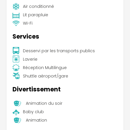
Air conditionné
Lit parapluie
Wi-Fi
Services
Desservi par les transports publics
Laverie
Réception Multilingue
Shuttle aéroport/gare
Divertissement
Animation du soir
Baby club
Animation