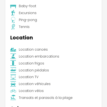
Baby-foot
Excursions
Ping-pong
Tennis
Location
Location canoës
Location embarcations
Location frigos
Location pédalos
Location TV
Location véhicules
Location vélos
Transats et parasols à la plage