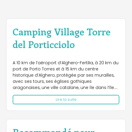
Camping Village Torre
del Porticciolo
A 10 km de l’aéroport d’Alghero-Fertilia, à 20 km du
port de Porto Torres et à 15 km du centre
historique d’Alghero, protégée par ses murailles,
avec ses tours, ses églises gothiques
aragonaises, une ville catalane, une île dans l’île.
Inséré dans le Parc Naturel de Porto Conte, il
Lire la suite
s’ouvre sur une mer cristalline qui s’enflamme au
coucher du soleil
Recommandé pour