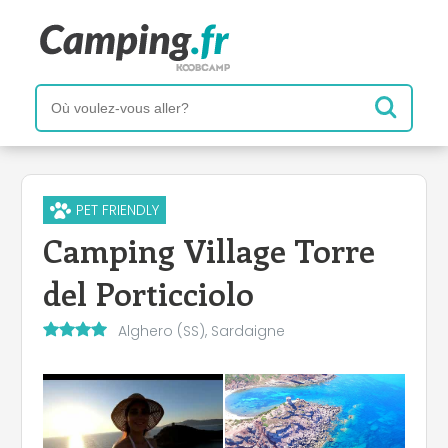
PET FRIENDLY
Camping Village Torre
del Porticciolo
Alghero (SS), Sardaigne