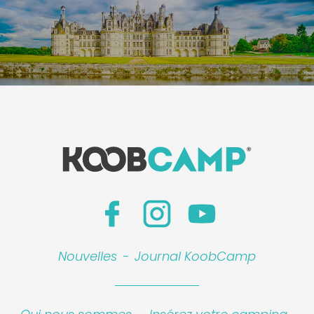
Nouvelles
-
Journal KoobCamp