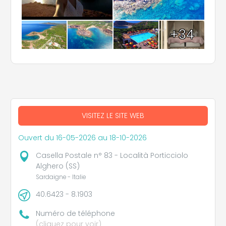
+34
VISITEZ LE SITE WEB
Ouvert du 16-05-2026 au 18-10-2026
Casella Postale n° 83 - Località Porticciolo
Alghero (SS)
Sardaigne - Italie
40.6423 - 8.1903
Numéro de téléphone
(cliquez pour voir)