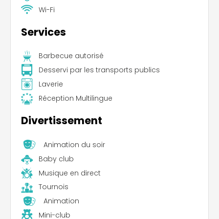
Wi-Fi
Services
Barbecue autorisé
Desservi par les transports publics
Laverie
Réception Multilingue
Divertissement
Animation du soir
Baby club
Musique en direct
Tournois
Animation
Mini-club