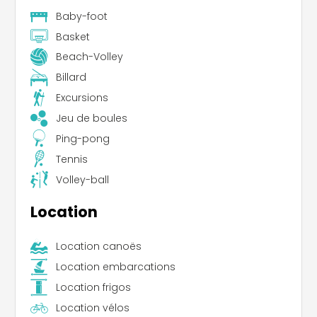
Baby-foot
Basket
Beach-Volley
Billard
Excursions
Jeu de boules
Ping-pong
Tennis
Volley-ball
Location
Location canoës
Location embarcations
Location frigos
Location vélos