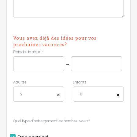
Vous avez déjà des idées pour vos
prochaines vacances?
Période de séjour
→
Adultes
Enfants
2
0
×
×
Quel type d’hébergement recherchez-vous?