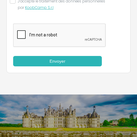
J’accepte le traitement des données personnelles
par
KoobCamp S.r.l
Envoyer