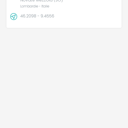
Lombardie - Italie
46.2098 - 9.4556