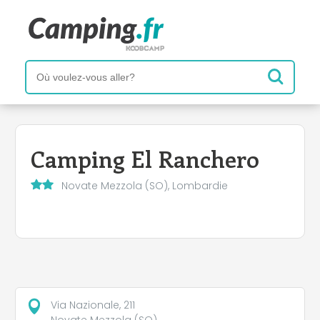
Camping El Ranchero
Novate Mezzola (SO), Lombardie
Via Nazionale, 211
Novate Mezzola (SO)