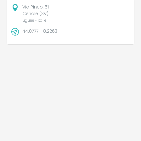
Via Pineo, 51
Ceriale (SV)
Ligurie - Italie
44.0777 - 8.2263