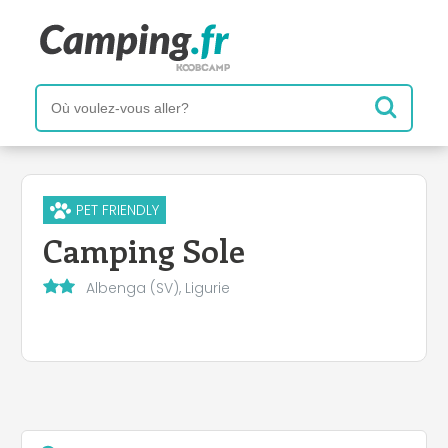
PET FRIENDLY
Camping Sole
Albenga (SV), Ligurie