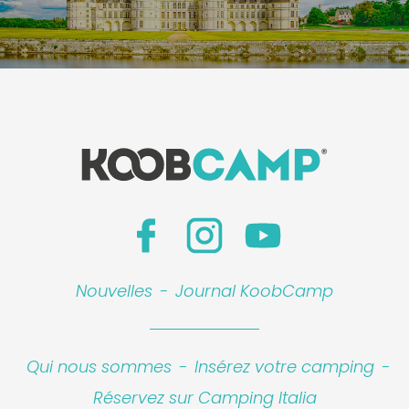
Leaflet
|
©
Koobcamp S.r.l.
Nouvelles
-
Journal KoobCamp
Qui nous sommes
-
Insérez votre camping
-
Réservez sur Camping Italia