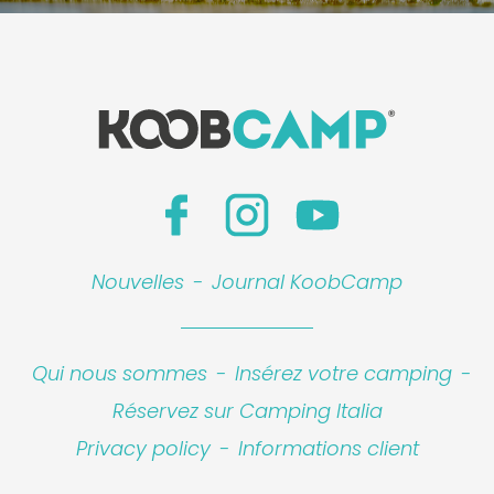
Nouvelles
-
Journal KoobCamp
Qui nous sommes
-
Insérez votre camping
-
Leaflet
|
©
Koobcamp S.r.l.
Réservez sur Camping Italia
Privacy policy
-
Informations client