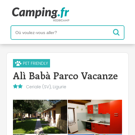
PET FRIENDLY
Alì Babà Parco Vacanze
Ceriale (SV), Ligurie