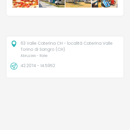
63 Valle Caterina CH - località Caterina Valle
Torino di Sangro (CH)
Abruzzes - Italie
42.2074 - 14.5952