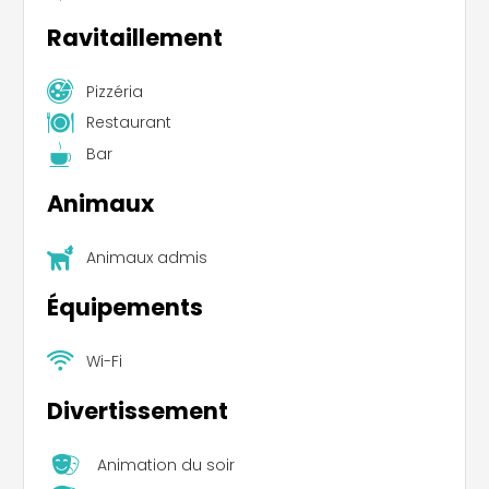
Ravitaillement
Pizzéria
Restaurant
Bar
Animaux
Animaux admis
Équipements
Wi-Fi
Divertissement
Animation du soir