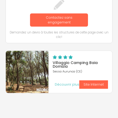
Contactez sans
engagement
Demandez un devis à toutes les structures de cette page avec un
clic!
Villaggio Camping Baia
Domizia
Sessa Aurunca (CE)
Découvrir plus
Site Internet