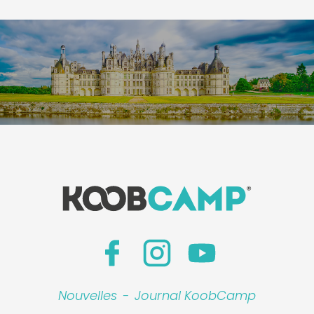
Nouvelles
-
Journal KoobCamp