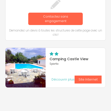
Contactez sans
engagement
Demandez un devis à toutes les structures de cette page avec un
clic!
Camping Castle View
Sparta
Découvrir plus
Site Internet