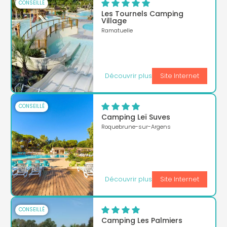
CONSEILLÉ
Les Tournels Camping
Village
Ramatuelle
Découvrir plus
Site Internet
CONSEILLÉ
Camping Leï Suves
Roquebrune-sur-Argens
Découvrir plus
Site Internet
CONSEILLÉ
Camping Les Palmiers