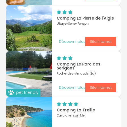
Camping La Pierre de l'Aigle
Ubaye-Serre-Ponçon
Découvrir plus
Site Internet
Camping Le Parc des
Serigons
Roche-des-Arnauds (La)
Découvrir plus
Site Internet
pet friendly
Camping La Treille
Cavalaire-sur-Mer