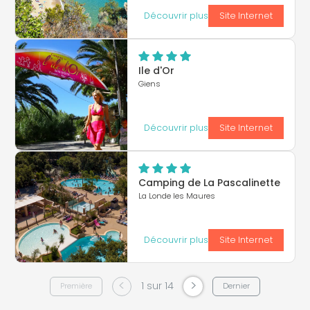
Découvrir plus
Site Internet
Ile d'Or
Giens
Découvrir plus
Site Internet
Camping de La Pascalinette
La Londe les Maures
Découvrir plus
Site Internet
<
>
1 sur 14
Première
Dernier