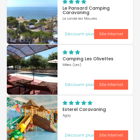
Le Pansard Camping
Caravaning
La Londe les Maures
Découvrir plus
Site Internet
Camping Les Olivettes
Mées (Les)
Découvrir plus
Site Internet
Esterel Caravaning
Agay
Découvrir plus
Site Internet