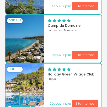
Découvrir plus
Site Internet
CONSEILLÉ
Camp du Domaine
Bormes-les-Mimosas
Découvrir plus
Site Internet
CONSEILLÉ
Holiday Green Village Club
Fréjus
Découvrir plus
Site Internet