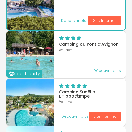
Découvrir plus
Site Internet
Camping du Pont d’Avignon
Avignon
Découvrir plus
pet friendly
Camping Sunêlia
L’Hippocampe
Volonne
Découvrir plus
Site Internet