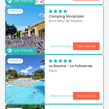
pet friendly
CONSEILLÉ
Camping Monplaisir
Saint-Rémy-de-Provence
Découvrir plus
Site Internet
pet friendly
CONSEILLÉ
La Baume - La Palmeraie
Fréjus
Découvrir plus
Site Internet