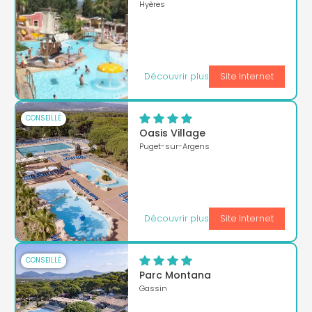
Hyères
Découvrir plus
Site Internet
CONSEILLÉ
Oasis Village
Puget-sur-Argens
Découvrir plus
Site Internet
CONSEILLÉ
Parc Montana
Gassin