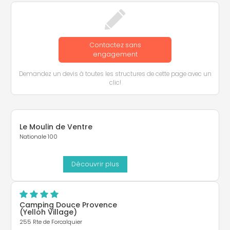
Contactez sans
engagement
Demandez un devis à toutes les structures de cette page avec un
clic!
Le Moulin de Ventre
Nationale 100
Découvrir plus
Camping Douce Provence
(Yelloh Village)
255 Rte de Forcalquier