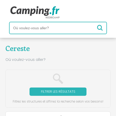
Cereste
Où voulez-vous aller?
FILTRER LES RÉSULTATS
Filtrez les structures et affinez la recherche selon vos besoins!