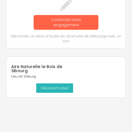
Contactez sans
engagement
Demandez un devis à toutes les structures de cette page avec un
clic!
Aire Naturelle le Bois de
Sibourg
Lieu dit Sibourg
Découvrir plus