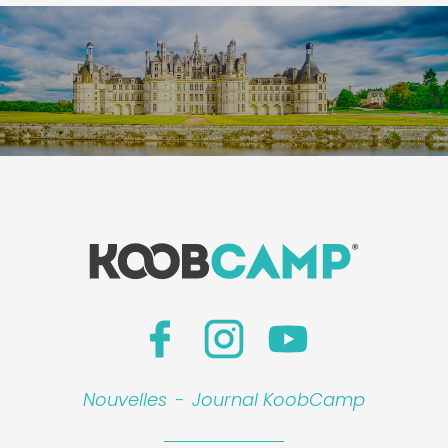
Nouvelles
-
Journal KoobCamp