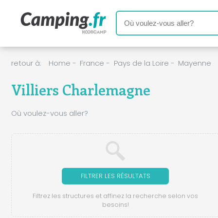
retour à:
Home
-
France
-
Pays de la Loire
-
Mayenne
Villiers Charlemagne
Où voulez-vous aller?
FILTRER LES RÉSULTATS
Filtrez les structures et affinez la recherche selon vos
besoins!