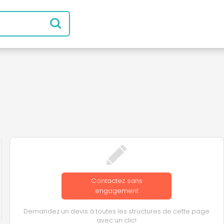
Contactez sans
engagement
Demandez un devis à toutes les structures de cette page
avec un clic!