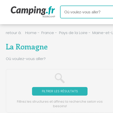
retour à:
Home
-
France
-
Pays de la Loire
-
Maine-et-L
La Romagne
Où voulez-vous aller?
FILTRER LES RÉSULTATS
Filtrez les structures et affinez la recherche selon vos
besoins!