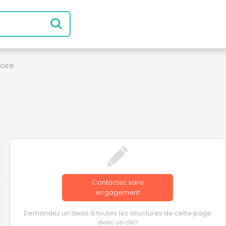
oire
Contactez sans
engagement
Demandez un devis à toutes les structures de cette page
avec un clic!