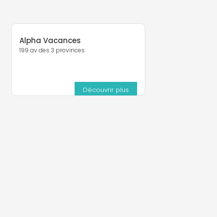
Alpha Vacances
199 av des 3 provinces
Découvrir plus