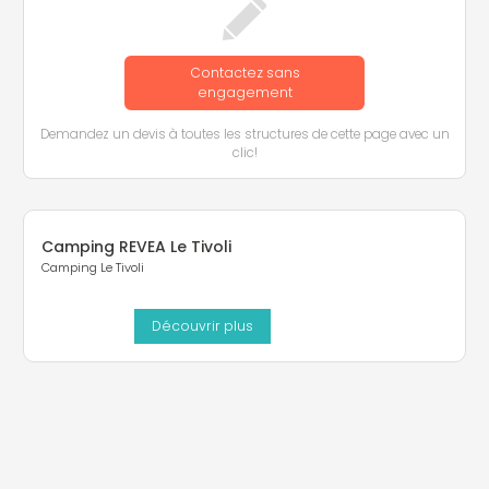
Contactez sans
engagement
Demandez un devis à toutes les structures de cette page avec un
clic!
Camping REVEA Le Tivoli
Camping Le Tivoli
Découvrir plus