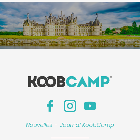
Nouvelles
-
Journal KoobCamp