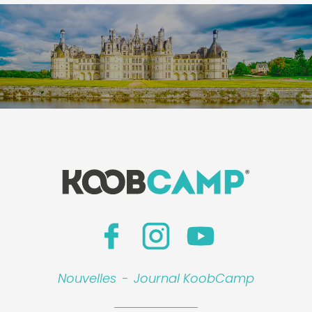
Nouvelles
-
Journal KoobCamp