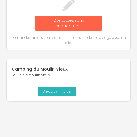
Contactez sans
engagement
Demandez un devis à toutes les structures de cette page avec un
clic!
Camping du Moulin Vieux
lieu-dit le moulin vieux
Découvrir plus