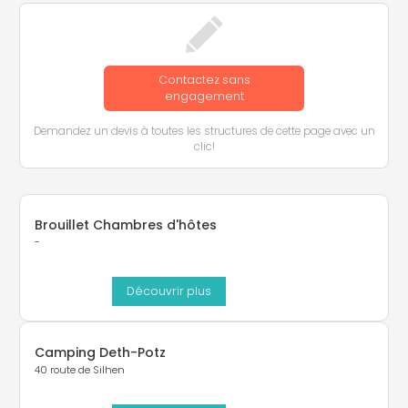
Contactez sans
engagement
Demandez un devis à toutes les structures de cette page avec un
clic!
Brouillet Chambres d'hôtes
-
Découvrir plus
Camping Deth-Potz
40 route de Silhen