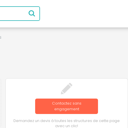
s
Contactez sans
engagement
Demandez un devis à toutes les structures de cette page
avec un clic!