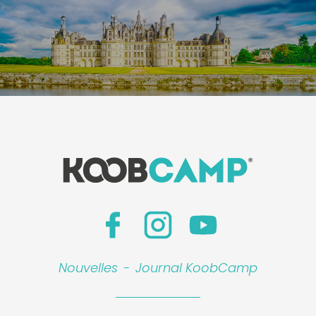
Nouvelles
-
Journal KoobCamp