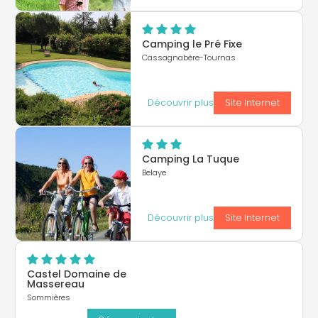
Camping le Pré Fixe
Cassagnabère-Tournas
Découvrir plus
Site Internet
Camping La Tuque
Belaye
Découvrir plus
Site Internet
Castel Domaine de
Massereau
Sommières