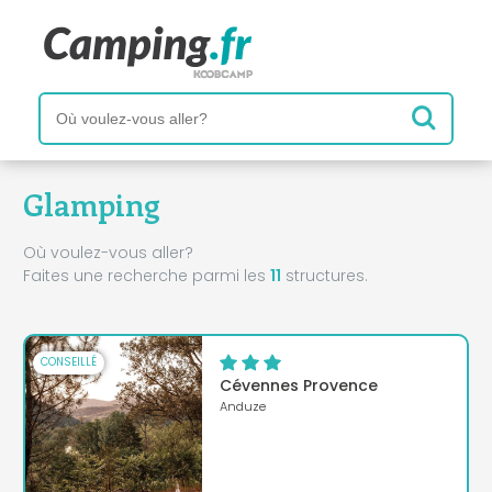
Glamping
Où voulez-vous aller?
Faites une recherche parmi les
11
structures.
CONSEILLÉ
Cévennes Provence
Anduze