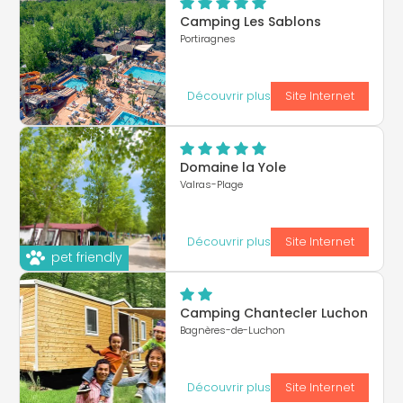
Camping Les Sablons
Portiragnes
Découvrir plus
Site Internet
Domaine la Yole
Valras-Plage
Découvrir plus
Site Internet
pet friendly
Camping Chantecler Luchon
Bagnères-de-Luchon
Découvrir plus
Site Internet