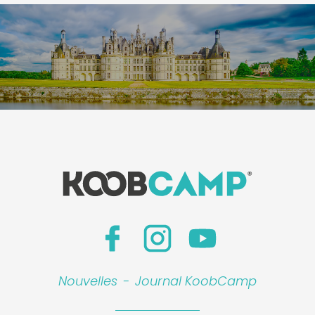
Nouvelles
-
Journal KoobCamp