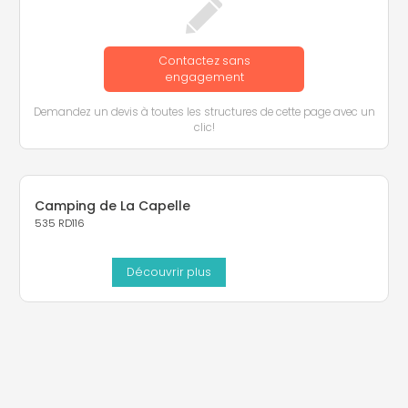
Contactez sans
engagement
Demandez un devis à toutes les structures de cette page avec un
clic!
Camping de La Capelle
535 RD116
Découvrir plus