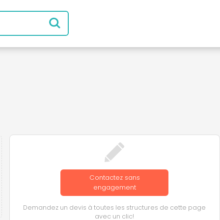
Contactez sans
engagement
Demandez un devis à toutes les structures de cette page
avec un clic!