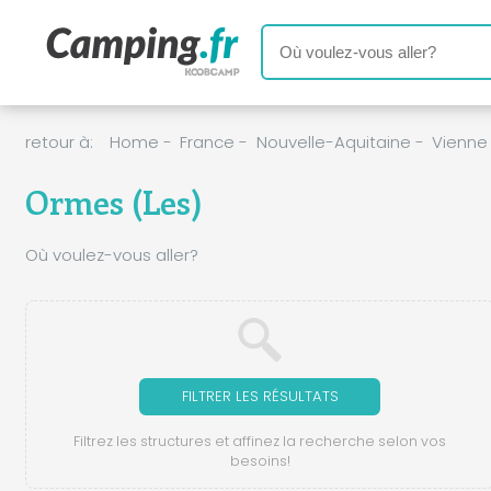
retour à:
Home
-
France
-
Nouvelle-Aquitaine
-
Vienne
Ormes (Les)
Où voulez-vous aller?
FILTRER LES RÉSULTATS
Filtrez les structures et affinez la recherche selon vos
besoins!