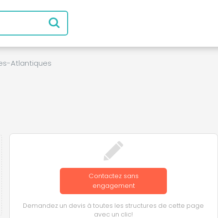
es-Atlantiques
Contactez sans
engagement
Demandez un devis à toutes les structures de cette page
avec un clic!