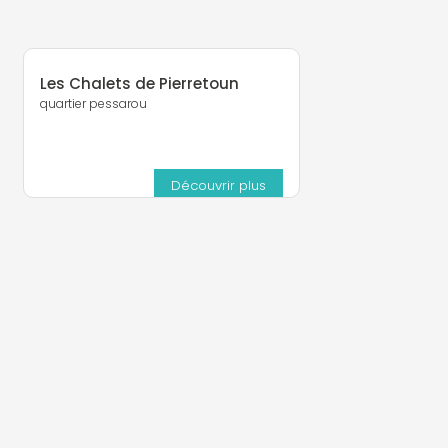
Les Chalets de Pierretoun
quartier pessarou
Découvrir plus