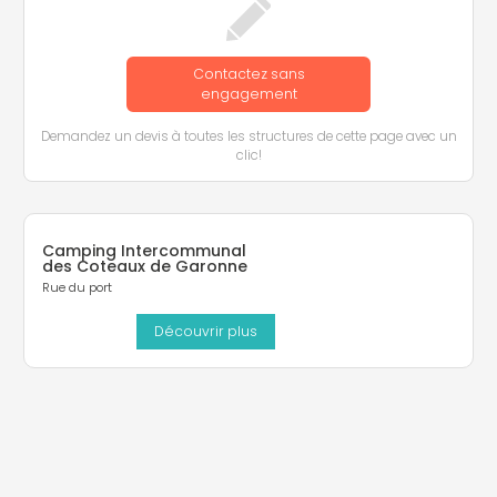
Contactez sans
engagement
Demandez un devis à toutes les structures de cette page avec un
clic!
Camping Intercommunal
des Coteaux de Garonne
Rue du port
Découvrir plus