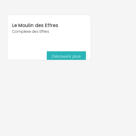
Le Moulin des Effres
Complexe des Effres
Découvrir plus