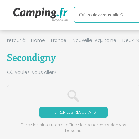
retour à:
Home
-
France
-
Nouvelle-Aquitaine
-
Deux-S
Secondigny
Où voulez-vous aller?
FILTRER LES RÉSULTATS
Filtrez les structures et affinez la recherche selon vos
besoins!