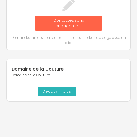
Contactez sans
engagement
Demandez un devis à toutes les structures de cette page avec un
clic!
Domaine de la Couture
Domaine de la Couture
Découvrir plus