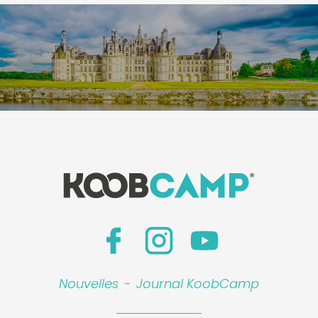
Nouvelles
-
Journal KoobCamp