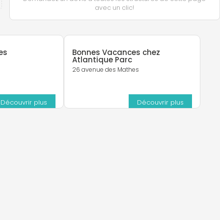
avec un clic!
es
Bonnes Vacances chez
Atlantique Parc
26 avenue des Mathes
Découvrir plus
Découvrir plus