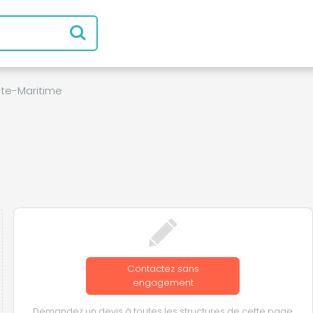
te-Maritime
Contactez sans
engagement
Demandez un devis à toutes les structures de cette page