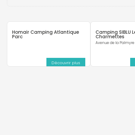
Homair Camping Atlantique
Camping SIBLU L
Parc
Charmettes
Avenue de la Palmyre
Découvrir plus