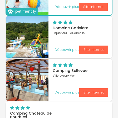
Découvrir plus
Site Internet
pet friendly
Domaine Catinière
Fiquefleur-Equainville
Découvrir plus
Site Internet
Camping Bellevue
Villers-sur-Mer
Découvrir plus
Site Internet
Camping Château de
Bouafles