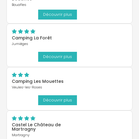
Bouafles
Découvrir plus
Camping La Forêt
Jumièges
Découvrir plus
Camping Les Mouettes
Veules-les-Roses
Découvrir plus
Castel Le Château de
Martragny
Martragny